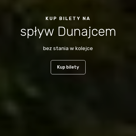
KUP BILETY NA
spływ Dunajcem
bez stania w kolejce
Kup bilety