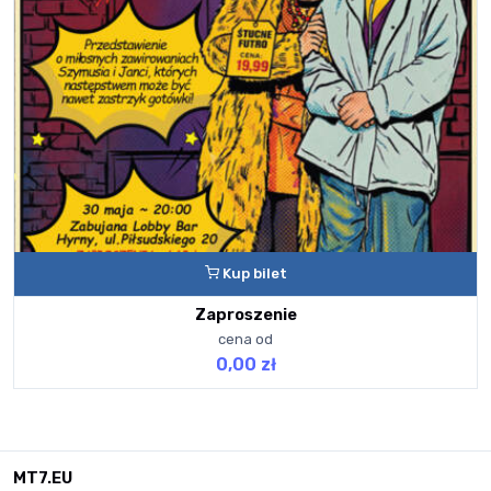
Kup bilet
Zaproszenie
cena od
0,00 zł
MT7.EU