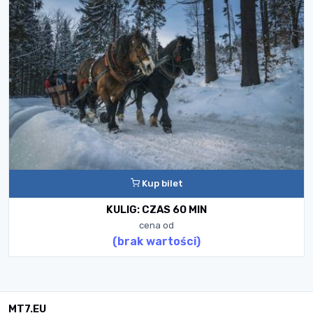
Kup bilet
KULIG: CZAS 60 MIN
cena od
(brak wartości)
MT7.EU