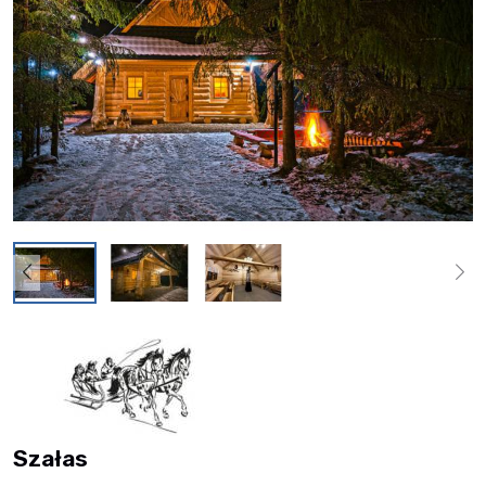
Szałas